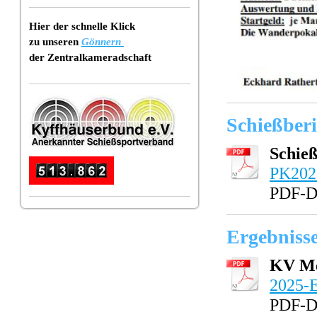
Hier der schnelle Klick
zu unseren
Gönnern
der Zentralkameradschaft
Schießber
Schieß
PK2026
PDF-D
Ergebniss
KV Me
2025-E
PDF-D