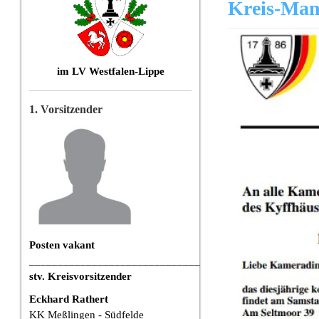
Kreis-Man
im LV
Westfalen-Lippe
1. Vorsitzender
Posten vakant
______________________________
stv. Kreisvorsitzender
Eckhard Rathert
KK Meßlingen - Südfelde