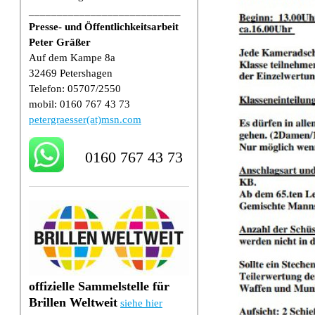
___________________________
Presse- und Öffentlichkeitsarbeit
Peter Gräßer
Auf dem Kampe 8a
32469 Petershagen
Telefon: 05707/2550
mobil: 0160 767 43 73
petergraesser(at)msn.com
0160 767 43 73
offizielle Sammelstelle für
Brillen Weltweit
siehe hier